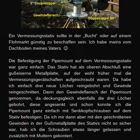
Ein Vermessungsstativ sollte in der „Bucht“ oder auf einem
Flohmarkt günstig zu beschaffen sein. Ich habe meins vom
Dachboden meines Vaters. 😉
Die Befestigung der Pipemount auf dem Vermessungsstativ
war ganz einfach. Das Stativ hat als oberen Abschluß eine
gußeiserne Metallplatte, auf der wohl früher mal die
Vermessungsgerätschaften aufgeschraubt waren. Da habe
ich einfach drei neue Löcher reingebohrt und Gewinde
reingeschnitten. Dann den Gewindeflansch der Pipemount
genommen, da deckungsgleich ebenfalls die drei Löcher
gebohrt, diese angesenkt und schon konnte ich die
Pipemount ganz einfach mit Senkkopfschrauben auf dem
Stativ befestigen. Da ich mir dann aber mit den geschnittenen
Gewinden in der Gußmetallplatte des Stativs nicht so sicher
war, hab ich die Schrauben etwas länger gelassen und
zusätzlich mit Muttern gekontert.