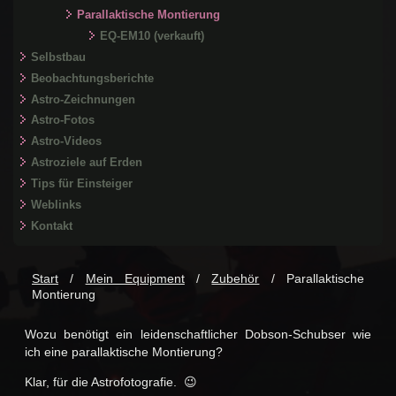
Parallaktische Montierung
EQ-EM10 (verkauft)
Selbstbau
Beobachtungsberichte
Astro-Zeichnungen
Astro-Fotos
Astro-Videos
Astroziele auf Erden
Tips für Einsteiger
Weblinks
Kontakt
Start
/
Mein Equipment
/
Zubehör
/ Parallaktische
Montierung
Wozu benötigt ein leidenschaftlicher Dobson-Schubser wie
ich eine parallaktische Montierung?
Klar, für die Astrofotografie. 😉