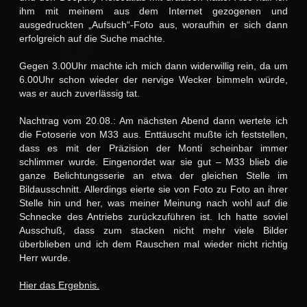
ihm mit meinem aus dem Internet gezogenen und
ausgedruckten „Aufsuch“-Foto aus, woraufhin er sich dann
erfolgreich auf die Suche machte.
Gegen 3.00Uhr machte ich mich dann widerwillig rein, da um
6.00Uhr schon wieder der nervige Wecker bimmeln würde,
was er auch zuverlässig tat.
Nachtrag vom 20.08.: Am nächsten Abend dann wertete ich
die Fotoserie von M33 aus. Enttäuscht mußte ich feststellen,
dass es mit der Präzision der Monti scheinbar immer
schlimmer wurde. Eingenordet war sie gut – M33 blieb die
ganze Belichtungsserie an etwa der gleichen Stelle im
Bildausschnitt. Allerdings eierte sie von Foto zu Foto an ihrer
Stelle hin und her, was meiner Meinung nach wohl auf die
Schnecke des Antriebs zurückzuführen ist. Ich hatte soviel
Ausschuß, dass zum stacken nicht mehr viele Bilder
überblieben und ich dem Rauschen mal wieder nicht richtig
Herr wurde.
Hier das Ergebnis.