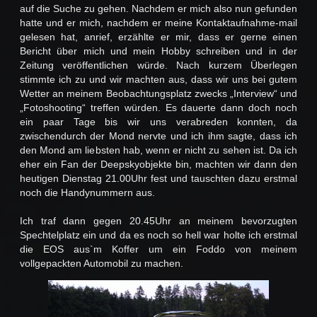
auf die Suche zu gehen. Nachdem er mich also nun gefunden
hatte und er mich, nachdem er meine Kontaktaufnahme-mail
gelesen hat, anrief, erzählte er mir, dass er gerne einen
Bericht über mich und mein Hobby schreiben und in der
Zeitung veröffentlichen würde. Nach kurzem Überlegen
stimmte ich zu und wir machten aus, dass wir uns bei gutem
Wetter an meinem Beobachtungsplatz zwecks „Interview“ und
„Fotoshooting“ treffen würden. Es dauerte dann doch noch
ein paar Tage bis wir uns verabreden konnten, da
zwischendurch der Mond nervte und ich ihm sagte, dass ich
den Mond am liebsten hab, wenn er nicht zu sehen ist. Da ich
eher ein Fan der Deepskyobjekte bin, machten wir dann den
heutigen Dienstag 21.00Uhr fest und tauschten dazu erstmal
noch die Handynummern aus.
Ich traf dann gegen 20.45Uhr an meinem bevorzugten
Spechtelplatz ein und da es noch so hell war holte ich erstmal
die EOS aus`m Koffer um ein Foddo von meinem
vollgepackten Automobil zu machen.