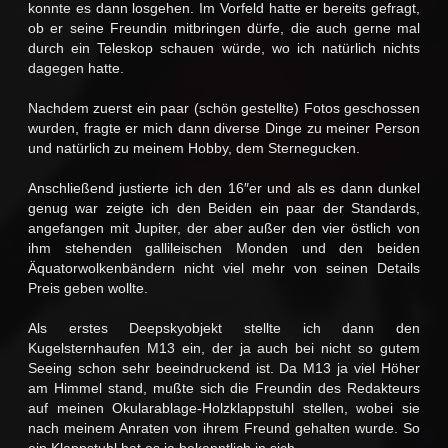
konnte es dann losgehen. Im Vorfeld hatte er bereits gefragt,
ob er seine Freundin mitbringen dürfe, die auch gerne mal
durch ein Teleskop schauen würde, wo ich natürlich nichts
dagegen hatte.
Nachdem zuerst ein paar (schön gestellte) Fotos geschossen
wurden, fragte er mich dann diverse Dinge zu meiner Person
und natürlich zu meinem Hobby, dem Sternegucken.
Anschließend justierte ich den 16″er und als es dann dunkel
genug war zeigte ich den Beiden ein paar der Standards,
angefangen mit Jupiter, der aber außer den vier östlich von
ihm stehenden gallileischen Monden und den beiden
Äquatorwolkenbändern nicht viel mehr von seinen Details
Preis geben wollte.
Als erstes Deepskyobjekt stellte ich dann den
Kugelsternhaufen M13 ein, der ja auch bei nicht so gutem
Seeing schon sehr beeindruckend ist. Da M13 ja viel Höher
am Himmel stand, mußte sich die Freundin des Redakteurs
auf meinen Okularablage-Holzklappstuhl stellen, wobei sie
nach meinem Anraten von ihrem Freund gehalten wurde. So