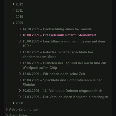
2012
2011
2010
2009
14.10.2009 – Beobachtung eines Io-Transits
18.08.2009 – Pressetermin unterm Sternenzelt
15.08.2009 – Leuchttürme und faint fuzzies mit dem
16″er
13.07.2009 – Relaxtes Schattenspechteln bei
abnehmendem Mond
13.06.2009 – Planeten bei Tag und bei Nacht und ein
Whirlpool auf´m Chip
12.06.2009 – Wir haben doch keine Zeit
15.04.2009 – Spechteln und Fotografieren aus der
Einfahrt
30.03.2009 – 16″ Volltubus-Dobson eingespechtelt
01.03.2009 – Der Versuch einen Kometen einzufangen
2008
Astro-Zeichnungen
Astro-Fotos