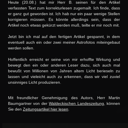
Heute (20.08.) hat mir Herr B. seinen für den Artikel
verfassten Text zum korrekturlesen zugemailt. Ich finde, dass
er ganz gut geworden ist. Ich hab nur ein paar wenige Stellen
korrigieren müssen. Es könnte allerdings sein, dass der
Artikel noch etwas gekürzt werden muß, teilte er mir noch mit.
Jetzt bin ich mal auf den fertigen Artikel gespannt, in dem
eventuell auch ein oder zwei meiner Astrofotos miteingebaut
werden sollen.
Hoffentlich erreicht er seine von mir erhoffte Wirkung und
bewegt den ein oder anderen Leser dazu, sich auch mal
bewußt von Millionen von Jahren altem Licht berieseln zu
lassen und vieleicht auch zu erkennen, dass wir viel zuviel
unsinniges Licht produzieren.
Mit freundlicher Genehmigung des Autors, Herr Martin
Baumgartner von der
Waldeckischen Landeszeitung
, können
Sie den
Zeitungsartikel hier lesen
.