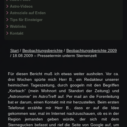
Astro-Videos
Astroziele auf Erden
Tips für Einsteiger
Weblinks
Kontakt
Start
/
Beobachtungsberichte
/
Beobachtungsberichte 2009
/ 18.08.2009 – Pressetermin unterm Sternenzelt
Für diesen Bericht muß ich etwas weiter ausholen. Vor ca.
drei Wochen spürte mich Herr B., ein Redakteur unserer
heimischen Tageszeitung, durch googeln mit den Begriffen
„Korbach“ (mein Wohnort und Standort der Zeitung) und
„Astronomie“ im AstroTreff auf. Per mail an die Forenleitung
bat er darum, einen Kontakt mit mir herzustellen. Beim ersten
Telefonat erzählte mir Herr B., dass er auf die Idee
gekommen war, mal im Internet nachzuschauen, ob es in der
Region jemanden geben würde, der sich mit dem
Sternegucken befasst und rief die Seite von Google auf, um