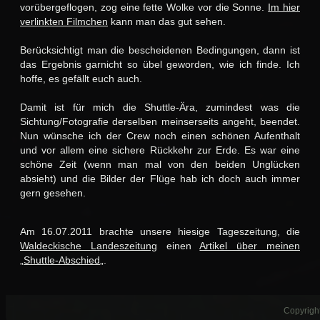
vorübergeflogen, zog eine fette Wolke vor die Sonne.
Im hier
verlinkten Filmchen
kann man das gut sehen.
Berücksichtigt man die bescheidenen Bedingungen, dann ist
das Ergebnis garnicht so übel geworden, wie ich finde. Ich
hoffe, es gefällt euch auch.
Damit ist für mich die Shuttle-Ära, zumindest was die
Sichtung/Fotografie derselben meinserseits angeht, beendet.
Nun wünsche ich der Crew noch einen schönen Aufenthalt
und vor allem eine sichere Rückkehr zur Erde. Es war eine
schöne Zeit (wenn man mal von den beiden Unglücken
absieht) und die Bilder der Flüge hab ich doch auch immer
gern gesehen.
Am 16.07.2011 brachte unsere hiesige Tageszeitung, die
Waldeckische Landeszeitung
einen
Artikel über meinen
„Shuttle-Abschied
„.
Copyright