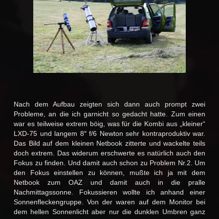
Nach dem Aufbau zeigten sich dann auch prompt zwei
Probleme, an die ich garnicht so gedacht hatte. Zum einen
war es teilweise extrem böig, was für die Kombi aus „kleiner“
LXD-75 und langem 8″ f/6 Newton sehr kontraproduktiv war.
Das Bild auf dem kleinen Netbook zitterte und wackelte teils
doch extrem. Das widerum erschwerte es natürlich auch den
Fokus zu finden. Und damit auch schon zu Problem Nr.2. Um
den Fokus einstellen zu können, mußte ich ja mit dem
Netbook zum OAZ und damit auch in die pralle
Nachmittagssonne. Fokussieren wollte ich anhand einer
Sonnenfleckengruppe. Von der waren auf dem Monitor bei
dem hellen Sonnenlicht aber nur die dunklen Umbren ganz