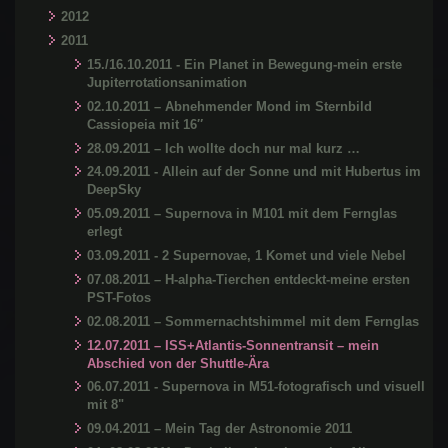
2012
2011
15./16.10.2011 - Ein Planet in Bewegung-mein erste
Jupiterrotationsanimation
02.10.2011 – Abnehmender Mond im Sternbild
Cassiopeia mit 16″
28.09.2011 – Ich wollte doch nur mal kurz …
24.09.2011 - Allein auf der Sonne und mit Hubertus im
DeepSky
05.09.2011 – Supernova in M101 mit dem Fernglas
erlegt
03.09.2011 - 2 Supernovae, 1 Komet und viele Nebel
07.08.2011 – H-alpha-Tierchen entdeckt-meine ersten
PST-Fotos
02.08.2011 – Sommernachtshimmel mit dem Fernglas
12.07.2011 – ISS+Atlantis-Sonnentransit – mein
Abschied von der Shuttle-Ära
06.07.2011 - Supernova in M51-fotografisch und visuell
mit 8"
09.04.2011 – Mein Tag der Astronomie 2011