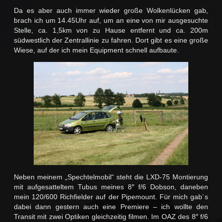
Da es aber auch immer wieder große Wolkenlücken gab,
brach ich um 14.45Uhr auf, um an eine von mir ausgesuchte
Stelle, ca. 1,5km von zu Hause entfernt und ca. 200m
südwestlich der Zentrallinie zu fahren. Dort gibt es eine große
Wiese, auf der ich mein Equipment schnell aufbaute.
Neben meinem „Spechtelmobil“ steht die LXD-75 Montierung
mit aufgesatteltem Tubus meines 8″ f/6 Dobson, daneben
mein 120/600 Richfielder auf der Pipemount. Für mich gab´s
dabei dann gestern auch eine Premiere – ich wollte den
Transit mit zwei Optiken gleichzeitig filmen. Im OAZ des 8″ f/6