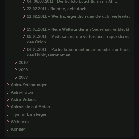
04.-08.03.2011 - Der hellste Leuchtturm im All ...
22.02.2011 - Na bitte, geht doch!
21.02.2011 – Wer hat eigentlich das Gerücht verbreitet
…
29.01.2011 – Neue Weltwunder im Sauerland entdeckt
09.01.2011 – Medusa und die verlorenen Trapezsterne
des Orion
04.01.2011 – Partielle Sonnenfinsternis oder der Frust
des Hobbyastronomen
2010
2009
2008
Astro-Zeichnungen
Astro-Fotos
Astro-Videos
Astroziele auf Erden
Tips für Einsteiger
Weblinks
Kontakt