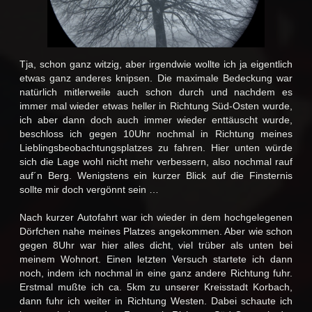
Tja, schon ganz witzig, aber irgendwie wollte ich ja eigentlich
etwas ganz anderes knipsen. Die maximale Bedeckung war
natürlich mitlerweile auch schon durch und nachdem es
immer mal wieder etwas heller in Richtung Süd-Osten wurde,
ich aber dann doch auch immer wieder enttäuscht wurde,
beschloss ich gegen 10Uhr nochmal in Richtung meines
Lieblingsbeobachtungsplatzes zu fahren. Hier unten würde
sich die Lage wohl nicht mehr verbessern, also nochmal rauf
auf´n Berg. Wenigstens ein kurzer Blick auf die Finsternis
sollte mir doch vergönnt sein …
Nach kurzer Autofahrt war ich wieder in dem hochgelegenen
Dörfchen nahe meines Platzes angekommen. Aber wie schon
gegen 8Uhr war hier alles dicht, viel trüber als unten bei
meinem Wohnort. Einen letzten Versuch startete ich dann
noch, indem ich nochmal in eine ganz andere Richtung fuhr.
Erstmal mußte ich ca. 5km zu unserer Kreisstadt Korbach,
dann fuhr ich weiter in Richtung Westen. Dabei schaute ich