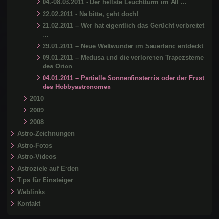
04.-08.03.2011 - Der hellste Leuchtturm im All ...
22.02.2011 - Na bitte, geht doch!
21.02.2011 – Wer hat eigentlich das Gerücht verbreitet
…
29.01.2011 – Neue Weltwunder im Sauerland entdeckt
09.01.2011 – Medusa und die verlorenen Trapezsterne
des Orion
04.01.2011 – Partielle Sonnenfinsternis oder der Frust
des Hobbyastronomen
2010
2009
2008
Astro-Zeichnungen
Astro-Fotos
Astro-Videos
Astroziele auf Erden
Tips für Einsteiger
Weblinks
Kontakt