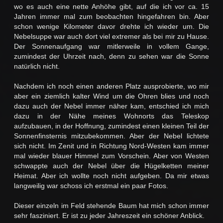
wo es auch eine nette Anhöhe gibt, auf die ich vor ca. 15
Jahren immer mal zum beobachten hingefahren bin. Aber
schon wenige Kilometer davor drehte ich wieder um. Die
Nebelsuppe war auch dort viel extremer als bei mir zu Hause.
Der Sonnenaufgang war mitlerweile in vollem Gange,
zumindest der Uhrzeit nach, denn zu sehen war die Sonne
natürlich nicht.
Nachdem ich noch einen anderen Platz ausprobierte, wo mir
aber ein ziemlich kalter Wind um die Ohren blies und noch
dazu auch der Nebel immer näher kam, entschied ich mich
dazu in der Nähe meines Wohnorts das Teleskop
aufzubauen, in der Hoffnung, zumindest einen kleinen Teil der
Sonnenfinsternis mitzubekommen. Aber der Nebel lichtete
sich nicht. Im Zenit und in Richtung Nord-Westen kam immer
mal wieder blauer Himmel zum Vorschein. Aber von Westen
schwappte auch der Nebel über die Hügelketten meiner
Heimat. Aber ich wollte noch nicht aufgeben. Da mir etwas
langweilig war schoss ich erstmal ein paar Fotos.
Dieser einzeln im Feld stehende Baum hat mich schon immer
sehr fasziniert. Er ist zu jeder Jahreszeit ein schöner Anblick.