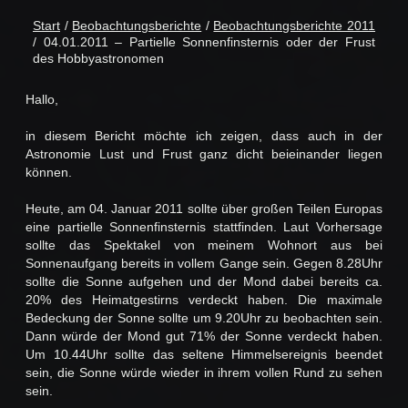
Start
/
Beobachtungsberichte
/
Beobachtungsberichte 2011
/ 04.01.2011 – Partielle Sonnenfinsternis oder der Frust
des Hobbyastronomen
Hallo,
in diesem Bericht möchte ich zeigen, dass auch in der
Astronomie Lust und Frust ganz dicht beieinander liegen
können.
Heute, am 04. Januar 2011 sollte über großen Teilen Europas
eine partielle Sonnenfinsternis stattfinden. Laut Vorhersage
sollte das Spektakel von meinem Wohnort aus bei
Sonnenaufgang bereits in vollem Gange sein. Gegen 8.28Uhr
sollte die Sonne aufgehen und der Mond dabei bereits ca.
20% des Heimatgestirns verdeckt haben. Die maximale
Bedeckung der Sonne sollte um 9.20Uhr zu beobachten sein.
Dann würde der Mond gut 71% der Sonne verdeckt haben.
Um 10.44Uhr sollte das seltene Himmelsereignis beendet
sein, die Sonne würde wieder in ihrem vollen Rund zu sehen
sein.