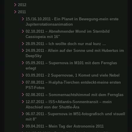
2012
2011
15./16.10.2011 - Ein Planet in Bewegung-mein erste
Jupiterrotationsanimation
02.10.2011 – Abnehmender Mond im Sternbild
Cassiopeia mit 16″
28.09.2011 – Ich wollte doch nur mal kurz …
24.09.2011 - Allein auf der Sonne und mit Hubertus im
DeepSky
05.09.2011 – Supernova in M101 mit dem Fernglas
erlegt
03.09.2011 - 2 Supernovae, 1 Komet und viele Nebel
07.08.2011 – H-alpha-Tierchen entdeckt-meine ersten
PST-Fotos
02.08.2011 – Sommernachtshimmel mit dem Fernglas
12.07.2011 – ISS+Atlantis-Sonnentransit – mein
Abschied von der Shuttle-Ära
06.07.2011 - Supernova in M51-fotografisch und visuell
mit 8"
09.04.2011 – Mein Tag der Astronomie 2011