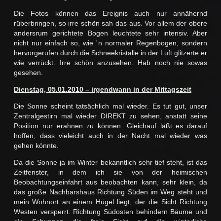
Die Fotos können das Ereignis auch nur annähernd
rüberbringen, so irre schön sah das aus. Vor allem der obere
andersrum gerichtete Bogen leuchtete sehr intensiv. Aber
nicht nur einfach so, wie ´n normaler Regenbogen, sondern
hervorgerufen durch die Schneekristalle in der Luft glitzerte er
wie verrückt. Irre schön anzusehen. Hab noch nie sowas
gesehen.
Dienstag, 05.01.2010 – irgendwann in der Mittagszeit
Die Sonne scheint tatsächlich mal wieder. Es tut gut, unser
Zentralgestirn mal wieder DIREKT zu sehen, anstatt seine
Position nur erahnen zu können. Gleichauf läßt es darauf
hoffen, dass vieleicht auch in der Nacht mal wieder was
gehen könnte.
Da die Sonne ja im Winter bekanntlich sehr tief steht, ist das
Zeitfenster, in dem ich sie von der heimischen
Beobachtungseinfahrt aus beobachten kann, sehr klein, da
das große Nachbarshaus Richtung Süden im Weg steht und
mein Wohnort an einem Hügel liegt, der die Sicht Richtung
Westen versperrt. Richtung Südosten behindern Bäume und