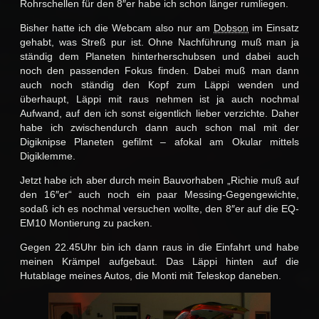
Rohrschellen für den 8″er habe ich schon länger rumliegen.
Bisher hatte ich die Webcam also nur am
Dobson
im Einsatz
gehabt, was Streß pur ist. Ohne Nachführung muß man ja
ständig dem Planeten hinterherschubsen und dabei auch
noch den passenden Fokus finden. Dabei muß man dann
auch noch ständig den Kopf zum Läppi wenden und
überhaupt, Läppi mit raus nehmen ist ja auch nochmal
Aufwand, auf den ich sonst eigentlich lieber verzichte. Daher
habe ich zwischendurch dann auch schon mal mit der
Digiknipse Planeten gefilmt – afokal am Okular mittels
Digiklemme.
Jetzt habe ich aber durch mein Bauvorhaben „Richie muß auf
den 16″er“ auch noch ein paar Messing-Gegengewichte,
sodaß ich es nochmal versuchen wollte, den 8″er auf die EQ-
EM10 Montierung zu packen.
Gegen 22.45Uhr bin ich dann raus in die Einfahrt und habe
meinen Krämpel aufgebaut. Das Läppi hinten auf die
Hutablage meines Autos, die Monti mit Teleskop daneben.