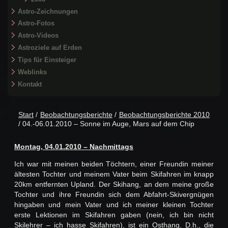
Astro-Zeichnungen
Astro-Fotos
Astro-Videos
Astroziele auf Erden
Tips für Einsteiger
Weblinks
Kontakt
Start
/
Beobachtungsberichte
/
Beobachtungsberichte 2010
/ 04.-06.01.2010 – Sonne im Auge, Mars auf dem Chip
Montag, 04.01.2010 – Nachmittags
Ich war mit meinen beiden Töchtern, einer Freundin meiner
ältesten Tochter und meinem Vater beim Skifahren im knapp
20km entfernten Upland. Der Skihang, an dem meine große
Tochter und ihre Freundin sich dem Abfahrt-Skivergnügen
hingaben und mein Vater und ich meiner kleinen Tochter
erste Lektionen im Skifahren gaben (nein, ich bin nicht
Skilehrer – ich hasse Skifahren), ist ein Osthang. D.h., die