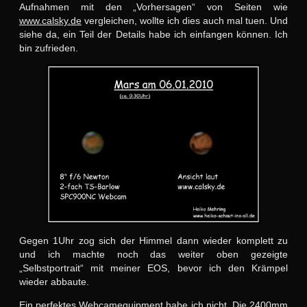
Aufnahmen mit den „Vorhersagen“ von Seiten wie
www.calsky.de
vergleichen, wollte ich dies auch mal tuen. Und
siehe da, ein Teil der Details habe ich einfangen können. Ich
bin zufrieden.
Gegen 1Uhr zog sich der Himmel dann wieder komplett zu
und ich machte noch das weiter oben gezeigte
„Selbstportrait“ mit meiner EOS, bevor ich den Krämpel
wieder abbaute.
Ein perfektes Webcamequipment habe ich nicht. Die 2400mm