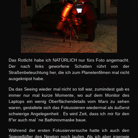
Das Rotlicht habe ich NATÜRLICH nur fürs Foto angemacht.
Der nach links geworfene Schatten rührt von der
Straßenbeleuchtung her, die ich zum Planetenfilmen mal nicht
ausgeknipst habe.
Da das Seeing wieder mal nicht so toll war, zumindest gab es
immer nur mal kurze Momente, wo auf dem Monitor des
Laptops ein wenig Oberflächendetails vom Mars zu sehen
waren, gestaltete sich das Fokussieren wiedermal als äußerst
schwierige Angelegenheit . Es wird Zeit, dass ich mir für den
8″er auch mal ´ne Bathinovmaske baue.
Während der ersten Fokusierversuche hatte ich auch den
Spiegellüfter des
Newton
noch laufen. Als ich aber irgenwie