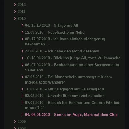
2012
2011
2010
04.-13.10.2010 – 9 Tage ins All
12.09.2010 – Nebelsuche im Nebel
08.-17.07.2010 - Ich kann einfach nicht genug
bekommen ...
22.06.2010 – Ich habe den Mond gesehen!
16.-18.04.2010 - Blick ins junge All, trotz Vulkanasche
06.-07.04.2010 – Beobachtung an einer Sternwarte im
Sauerland
02.03.2010 – Bei Mondschein unterwegs mit dem
Intergalactic Wanderer
16.02.2010 – Mit Kriegsgott auf Galaxienjagd
03.02.2010 – Unverhofft kommt viel zu selten
07.01.2010 – Besuch bei Eskimo und Co. mit Fön bei
minus 7,4°
04.-06.01.2010 – Sonne im Auge, Mars auf dem Chip
2009
2008