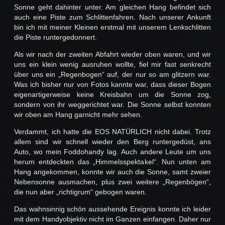
Sonne geht dahinter unter. Am gleichen Hang befindet sich
auch eine Piste zum Schlittenfahren. Nach unserer Ankunft
bin ich mit meiner Kleinen erstmal mit unserem Lenkschlitten
die Piste runtergedonnert.
Als wir nach der zweiten Abfahrt wieder oben waren, und wir
uns ein klein wenig ausruhen wollte, fiel mir fast senkrecht
über uns ein „Regenbogen“ auf, der nur so am glitzern war.
Was ich bisher nur von Fotos kannte war, dass dieser Bogen
eigenartigerweise keine Kreisbahn um die Sonne zog,
sondern von ihr weggerichtet war. Die Sonne selbst konnten
wir oben am Hang garnicht mehr sehen.
Verdammt, ich hatte die EOS NATÜRLICH nicht dabei. Trotz
allem sind wir schnell wieder den Berg runtergedüst, ans
Auto, wo mein Foddohandy lag. Auch andere Leute um uns
herum entdeckten das „Himmelsspektakel“. Nun unten am
Hang angekommen, konnte wir auch die Sonne, samt zweier
Nebensonne ausmachen, plus zwei weitere „Regenbögen“,
die nun aber „richtigrum“ gebogen waren.
Das wahnsinnig schön aussehende Ereignis konnte ich leider
mit dem Handyobjektiv nicht im Ganzen einfangen. Daher nur