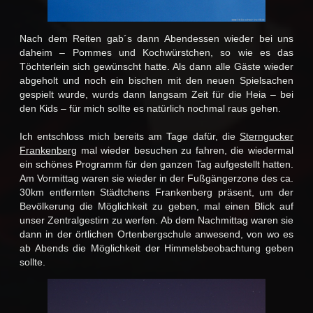
Nach dem Reiten gab´s dann Abendessen wieder bei uns
daheim – Pommes und Kochwürstchen, so wie es das
Töchterlein sich gewünscht hatte. Als dann alle Gäste wieder
abgeholt und noch ein bischen mit den neuen Spielsachen
gespielt wurde, wurds dann langsam Zeit für die Heia – bei
den Kids – für mich sollte es natürlich nochmal raus gehen.
Ich entschloss mich bereits am Tage dafür, die
Sterngucker
Frankenberg
mal wieder besuchen zu fahren, die wiedermal
ein schönes Programm für den ganzen Tag aufgestellt hatten.
Am Vormittag waren sie wieder in der Fußgängerzone des ca.
30km entfernten Städtchens Frankenberg präsent, um der
Bevölkerung die Möglichkeit zu geben, mal einen Blick auf
unser Zentralgestirn zu werfen. Ab dem Nachmittag waren sie
dann in der örtlichen Ortenbergschule anwesend, von wo es
ab Abends die Möglichkeit der Himmelsbeobachtung geben
sollte.