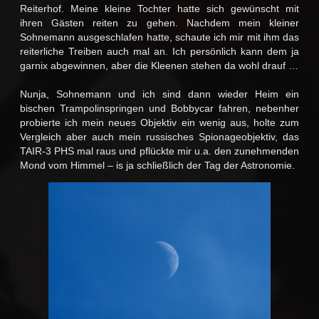
Reiterhof. Meine kleine Tochter hatte sich gewünscht mit
ihren Gästen reiten zu gehen. Nachdem mein kleiner
Sohnemann ausgeschlafen hatte, schaute ich mir mit ihm das
reiterliche Treiben auch mal an. Ich persönlich kann dem ja
garnix abgewinnen, aber die Kleenen stehen da wohl drauf …
Nunja, Sohnemann und ich sind dann wieder Heim ein
bischen Trampolinspringen und Bobbycar fahren, nebenher
probierte ich mein neues Objektiv ein wenig aus, holte zum
Vergleich aber auch mein russisches Spionageobjektiv, das
TAIR-3 PHS mal raus und pflückte mir u.a. den zunehmenden
Mond vom Himmel – is ja schließlich der Tag der Astronomie.