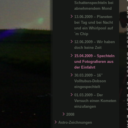
Schattenspechteln bei
abnehmendem Mond
13.06.2009 – Planeten
bei Tag und bei Nacht
und ein Whirlpool auf
´m Chip
12.06.2009 – Wir haben
doch keine Zeit
15.04.2009 – Spechteln
und Fotografieren aus
der Einfahrt
30.03.2009 – 16″
Volltubus-Dobson
eingespechtelt
01.03.2009 – Der
Versuch einen Kometen
einzufangen
2008
Astro-Zeichnungen