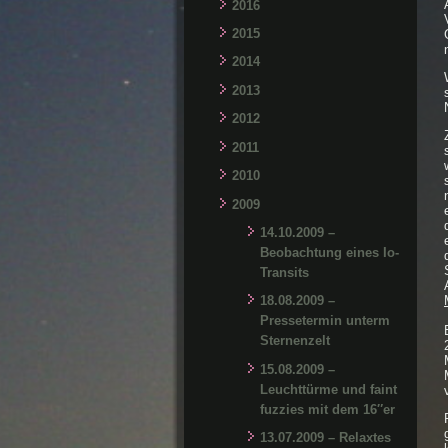
2016
2015
2014
2013
2012
2011
2010
2009
14.10.2009 –
Beobachtung eines Io-
Transits
18.08.2009 –
Pressetermin unterm
Sternenzelt
15.08.2009 –
Leuchttürme und faint
fuzzies mit dem 16″er
13.07.2009 – Relaxtes