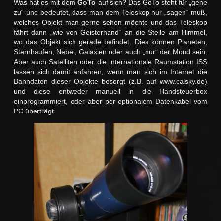
Was hat es mit dem
GoTo
auf sich? Das GoTo steht für „gehe
zu“ und bedeutet, dass man dem Teleskop nur „sagen“ muß,
welches Objekt man gerne sehen möchte und das Teleskop
fährt dann „wie von Geisterhand“ an die Stelle am Himmel,
wo das Objekt sich gerade befindet. Dies können Planeten,
Sternhaufen, Nebel, Galaxien oder auch „nur“ der Mond sein.
Aber auch Satelliten oder die Internationale Raumstation ISS
lassen sich damit anfahren, wenn man sich im Internet die
Bahndaten dieser Objekte besorgt (z.B. auf www.calsky.de)
und diese entweder manuell in die Handsteuerbox
einprogrammiert, oder aber per optionalem Datenkabel vom
PC überträgt.