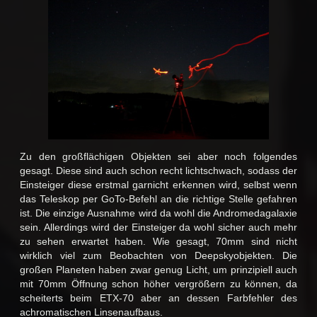
Zu den großflächigen Objekten sei aber noch folgendes
gesagt. Diese sind auch schon recht lichtschwach, sodass der
Einsteiger diese erstmal garnicht erkennen wird, selbst wenn
das Teleskop per GoTo-Befehl an die richtige Stelle gefahren
ist. Die einzige Ausnahme wird da wohl die Andromedagalaxie
sein. Allerdings wird der Einsteiger da wohl sicher auch mehr
zu sehen erwartet haben. Wie gesagt, 70mm sind nicht
wirklich viel zum Beobachten von Deepskyobjekten. Die
großen Planeten haben zwar genug Licht, um prinzipiell auch
mit 70mm Öffnung schon höher vergrößern zu können, da
scheiterts beim ETX-70 aber an dessen Farbfehler des
achromatischen Linsenaufbaus.