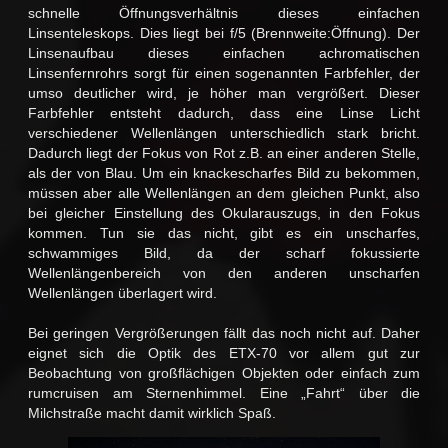
schnelle Öffnungsverhältnis dieses einfachen
Linsenteleskops. Dies liegt bei f/5 (Brennweite:Öffnung). Der
Linsenaufbau dieses einfachen achromatischen
Linsenfernrohrs sorgt für einen sogenannten Farbfehler, der
umso deutlicher wird, je höher man vergrößert. Dieser
Farbfehler entsteht dadurch, dass eine Linse Licht
verschiedener Wellenlängen unterschiedlich stark bricht.
Dadurch liegt der Fokus von Rot z.B. an einer anderen Stelle,
als der von Blau. Um ein knackescharfes Bild zu bekommen,
müssen aber alle Wellenlängen an dem gleichen Punkt, also
bei gleicher Einstellung des Okularauszugs, in den Fokus
kommen. Tun sie das nicht, gibt es ein unscharfes,
schwammiges Bild, da der scharf fokussierte
Wellenlängenbereich von den anderen unscharfen
Wellenlängen überlagert wird.
Bei geringen Vergrößerungen fällt das noch nicht auf. Daher
eignet sich die Optik des ETX-70 vor allem gut zur
Beobachtung von großflächigen Objekten oder einfach zum
rumcruisen am Sternenhimmel. Eine „Fahrt“ über die
Milchstraße macht damit wirklich Spaß.