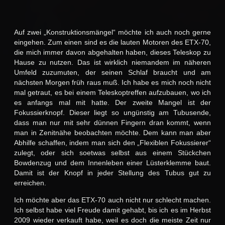
Auf zwei „Konstruktionsmängel“ möchte ich auch noch gerne
eingehen. Zum einen sind es die lauten Motoren des ETX-70,
die mich immer davon abgehalten haben, dieses Teleskop zu
Hause zu nutzen. Das ist wirklich niemandem im näheren
Umfeld zuzumuten, der seinen Schlaf braucht und am
nächsten Morgen früh raus muß. Ich habe es mich noch nicht
mal getraut, es bei einem Teleskoptreffen aufzubauen, wo ich
es anfangs mal mit hatte. Der zweite Mangel ist der
Fokussierknopf. Dieser liegt so ungünstig am Tubusende,
dass man nur mit sehr dünnen Fingern dran kommt, wenn
man in Zenitnähe beobachten möchte. Dem kann man aber
Abhilfe schaffen, indem man sich den „Flexiblen Fokussierer“
zulegt, oder sich soetwas selbst aus einem Stückchen
Bowdenzug und dem Innenleben einer Lüsterklemme baut.
Damit ist der Knopf in jeder Stellung des Tubus gut zu
erreichen.
Ich möchte aber das ETX-70 auch nicht nur schlecht machen.
Ich selbst habe viel Freude damit gehabt, bis ich es im Herbst
2009 wieder verkauft habe, weil es doch die meiste Zeit nur