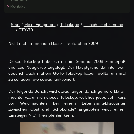
Kontakt
Start
/
Mein Equipment
/
Teleskope
/
… nicht mehr meine
…
/ ETX-70
Nicht mehr in meinem Besitz – verkauft in 2009.
Dieses Teleskop habe ich mir im Sommer 2008 zum Spaß
und aus Neugierde zugelegt. Der Hauptgrund dahinter war,
dass ich auch mal ein
GoTo
-Teleskop haben wollte, um mal
zu schauen, wie sowas funktioniert.
Der folgende Bericht wird etwas länger, da ich gerne erklären
möchte, warum ich dieses Teleskop, welches jedes Jahr kurz
vor Weichnachten bei einem Lebensmitteldiscounter
„zwischen Obst und Schokolade“ angeboten wird, einem
Einsteiger NICHT empfehlen kann.