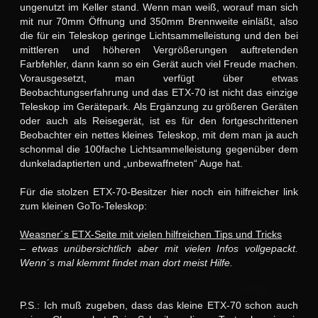
ungenutzt im Keller stand. Wenn man weiß, worauf man sich
mit nur 70mm Öffnung und 350mm Brennweite einläßt, also
die für ein Teleskop geringe Lichtsammelleistung und den bei
mittleren und höheren Vergrößerungen auftretenden
Farbfehler, dann kann so ein Gerät auch viel Freude machen.
Vorausgesetzt, man verfügt über etwas
Beobachtungserfahrung und das ETX-70 ist nicht das einzige
Teleskop im Gerätepark. Als Ergänzung zu größeren Geräten
oder auch als Reisegerät, ist es für den fortgeschrittenen
Beobachter ein nettes kleines Teleskop, mit dem man ja auch
schonmal die 100fache Lichtsammelleistung gegenüber dem
dunkeladaptierten und „unbewaffneten“ Auge hat.
Für die stolzen ETX-70-Besitzer hier noch ein hilfreicher link
zum kleinen GoTo-Teleskop:
Weasner´s ETX-Seite mit vielen hilfreichen Tips und Tricks
– etwas unübersichtlich aber mit vielen Infos vollgepackt.
Wenn´s mal klemmt findet man dort meist Hilfe.
P.S.: Ich muß zugeben, dass das kleine ETX-70 schon auch