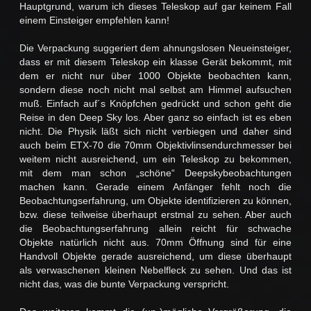
Hauptgrund, warum ich dieses Teleskop auf gar keinem Fall
einem Einsteiger empfehlen kann!
Die Verpackung suggeriert dem ahnungslosen Neueinsteiger,
dass er mit diesem Teleskop ein klasse Gerät bekommt, mit
dem er nicht nur über 1000 Objekte beobachten kann,
sondern diese noch nicht mal selbst am Himmel aufsuchen
muß. Einfach auf´s Knöpfchen gedrückt und schon geht die
Reise in den Deep Sky los. Aber ganz so einfach ist es eben
nicht. Die Physik läßt sich nicht verbiegen und daher sind
auch beim ETX-70 die 70mm Objektivlinsendurchmesser bei
weitem nicht ausreichend, um ein Teleskop zu bekommen,
mit dem man schon „schöne“ Deepskybeobachtungen
machen kann. Gerade einem Anfänger fehlt noch die
Beobachtungserfahrung, um Objekte identifizieren zu können,
bzw. diese teilweise überhaupt erstmal zu sehen. Aber auch
die Beobachtungserfahrung allein reicht für schwache
Objekte natürlich nicht aus. 70mm Öffnung sind für eine
Handvoll Objekte gerade ausreichend, um diese überhaupt
als verwaschenen kleinen Nebelfleck zu sehen. Und das ist
nicht das, was die bunte Verpackung verspricht.