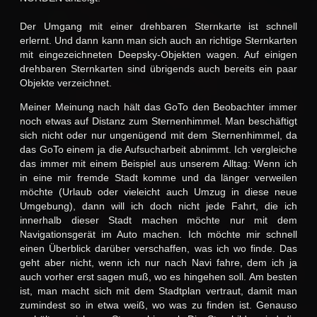
Der Umgang mit einer drehbaren Sternkarte ist schnell
erlernt. Und dann kann man sich auch an richtige Sternkarten
mit eingezeichneten Deepsky-Objekten wagen. Auf einigen
drehbaren Sternkarten sind übrigends auch bereits ein paar
Objekte verzeichnet.
Meiner Meinung nach hält das GoTo den Beobachter immer
noch etwas auf Distanz zum Sternenhimmel. Man beschäftigt
sich nicht oder nur ungenügend mit dem Sternenhimmel, da
das GoTo einem ja die Aufsucharbeit abnimmt. Ich vergleiche
das immer mit einem Beispiel aus unserem Alltag: Wenn ich
in eine mir fremde Stadt komme und da länger verweilen
möchte (Urlaub oder vieleicht auch Umzug in diese neue
Umgebung), dann will ich doch nicht jede Fahrt, die ich
innerhalb dieser Stadt machen möchte nur mit dem
Navigationsgerät im Auto machen. Ich möchte mir schnell
einen Überblick darüber verschaffen, was ich wo finde. Das
geht aber nicht, wenn ich nur nach Navi fahre, dem ich ja
auch vorher erst sagen muß, wo es hingehen soll. Am besten
ist, man macht sich mit dem Stadtplan vertraut, damit man
zumindest so in etwa weiß, wo was zu finden ist. Genauso