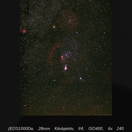
(EOS1000Da, 28mm Kitobjektiv, f/4, ISO400, 6x 240