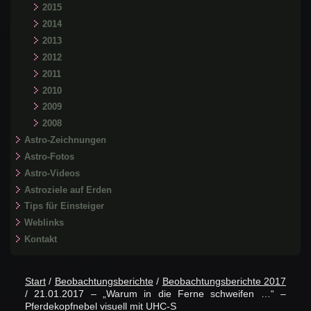
2015
2014
2013
2012
2011
2010
2009
2008
Astro-Zeichnungen
Astro-Fotos
Astro-Videos
Astroziele auf Erden
Tips für Einsteiger
Weblinks
Kontakt
Start
/
Beobachtungsberichte
/
Beobachtungsberichte 2017
/ 21.01.2017 – „Warum in die Ferne schweifen …“ –
Pferdekopfnebel visuell mit UHC-S