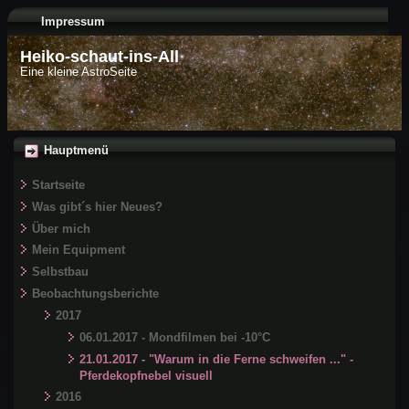
Impressum
Heiko-schaut-ins-All
Eine kleine AstroSeite
Hauptmenü
Startseite
Was gibt´s hier Neues?
Über mich
Mein Equipment
Selbstbau
Beobachtungsberichte
2017
06.01.2017 - Mondfilmen bei -10°C
21.01.2017 - "Warum in die Ferne schweifen ..." -
Pferdekopfnebel visuell
2016