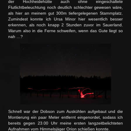
der Hochheidehütte auch ohne eingeschaltete
Flutlichtbeleuchtung noch deutlich schlechter gewesen wäre,
als hier an meinem gut 300m tiefergelegenen Stammplatz.
Zumindest konnte ich Ursa Minor hier wesentlich besser
erkennen, als noch knapp 2 Stunden zuvor im Sauerland.
Warum also in die Ferne schweifen, wenn das Gute liegt so
nah …?
Schnell war der Dobson zum Auskühlen aufgebaut und die
Montierung ein paar Meter entfernt eingenordet, sodass ich
bereits gegen 23.00 Uhr meine ersten langzeitbelichteten
Aufnahmen vom Himmelsjäger Orion schießen konnte.