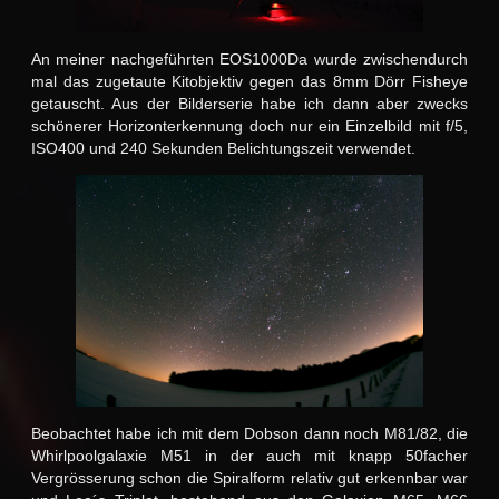
An meiner nachgeführten EOS1000Da wurde zwischendurch
mal das zugetaute Kitobjektiv gegen das 8mm Dörr Fisheye
getauscht. Aus der Bilderserie habe ich dann aber zwecks
schönerer Horizonterkennung doch nur ein Einzelbild mit f/5,
ISO400 und 240 Sekunden Belichtungszeit verwendet.
Beobachtet habe ich mit dem Dobson dann noch M81/82, die
Whirlpoolgalaxie M51 in der auch mit knapp 50facher
Vergrösserung schon die Spiralform relativ gut erkennbar war