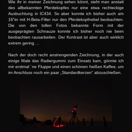
Wie ihr in meiner Zeichnung sehen könnt, sieht man anstatt
des allbekannten Pferdekopfes nur eine etwa rechteckige
Ausbuchtung in IC434. So aber konnte ich bisher auch am
16″er mit H-Beta-Filter nur den Pferdekopfnebel beobachten.
Die von den tollen Fotos bekannte Form mit der
ausgeprägten Schnauze konnte ich bisher noch nie beim
beobachten rausarbeiten. Der Kontrast ist aber auch wirklich
extrem gering …
Nach der doch recht anstrengenden Zeichnung, in der auch
einige Male das Radiergummi zum Einsatz kam, gönnte ich
mir erstmal ´ne Fluppe und einen schönen heißen Kaffee, um
im Anschluss noch ein paar „Standardkerzen“ abzuschießen.