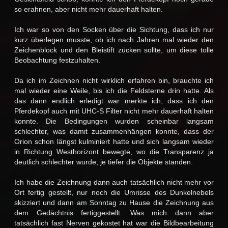
so erahnen, aber nicht mehr dauerhaft halten.
Ich war so von den Socken über die Sichtung, dass ich nur
kurz überlegen musste, ob ich nach Jahren mal wieder den
Zeichenblock und den Bleistift zücken sollte, um diese tolle
Beobachtung festzuhalten.
Da ich im Zeichnen nicht wirklich erfahren bin, brauchte ich
mal wieder eine Weile, bis ich die Feldsterne drin hatte. Als
das dann endlich erledigt war merkte ich, dass ich den
Pferdekopf auch mit UHC-S Filter nicht mehr dauerhaft halten
konnte. Die Bedingungen wurden scheinbar langsam
schlechter, was damit zusammenhängen konnte, dass der
Orion schon längst kulminiert hatte und sich langsam wieder
in Richtung Westhorizont bewegte, wo die Transparenz ja
deutlich schlechter wurde, je tiefer die Objekte standen.
Ich habe die Zeichnung dann auch tatsächlich nicht mehr vor
Ort fertig gestellt, nur noch die Umrisse des Dunkelnebels
skizziert und dann am Sonntag zu Hause die Zeichnung aus
dem Gedächtnis fertiggestellt. Was mich dann aber
tatsächlich fast Nerven gekostet hat war die Bildbearbeitung