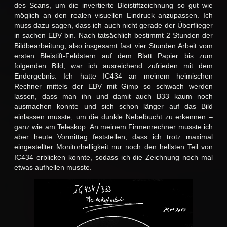
des Scans, um die invertierte Bleistiftzeichnung so gut wie
möglich an den realen visuellen Eindruck anzupassen. Ich
muss dazu sagen, dass ich auch nicht gerade der Überflieger
in sachen EBV bin. Nach tatsächlich bestimmt 2 Stunden der
Bildbearbeitung, also insgesamt fast vier Stunden Arbeit vom
ersten Bleistift-Feldstern auf dem Blatt Papier bis zum
folgenden Bild, war ich ausreichend zufrieden mit dem
Endergebnis. Ich hatte IC434 an meinem heimischen
Rechner mittels der EBV mit Gimp so schwach werden
lassen, dass man ihn und damit auch B33 kaum noch
ausmachen konnte und sich schon länger auf das Bild
einlassen musste, um die dunkle Nebelbucht zu erkennen –
ganz wie am Teleskop. An meinem Firmenrechner musste ich
aber heute Vormittag feststellen, dass ich trotz maximal
eingestellter Monitorhelligkeit nur noch den hellsten Teil von
IC434 erblicken konnte, sodass ich die Zeichnung noch mal
etwas aufhellen musste.