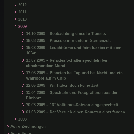
2012
2011
2010
2009
14.10.2009 – Beobachtung eines Io-Transits
18.08.2009 – Pressetermin unterm Sternenzelt
15.08.2009 – Leuchttürme und faint fuzzies mit dem
16″er
13.07.2009 – Relaxtes Schattenspechteln bei
abnehmendem Mond
13.06.2009 – Planeten bei Tag und bei Nacht und ein
Whirlpool auf´m Chip
12.06.2009 – Wir haben doch keine Zeit
15.04.2009 – Spechteln und Fotografieren aus der
Einfahrt
30.03.2009 – 16″ Volltubus-Dobson eingespechtelt
01.03.2009 – Der Versuch einen Kometen einzufangen
2008
Astro-Zeichnungen
Astro-Fotos