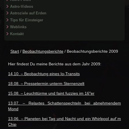
Astro-Videos
Astroziele auf Erden
Tips für Einsteiger
Weblinks
Kontakt
Start
/
Beobachtungsberichte
/ Beobachtungsberichte 2009
Hier findest Du meine Berichte aus dem Jahr 2009:
14.10. – Beobachtung eines Io-Transits
18.08. – Pressetermin unterm Sternenzelt
15.08. – Leuchttürme und faint fuzzies im 16″er
13.07. – Relaxtes Schattenspechteln bei abnehmendem
Mond
13.06. – Planeten bei Tag und Nacht und ein Whirlpool auf´m
Chip